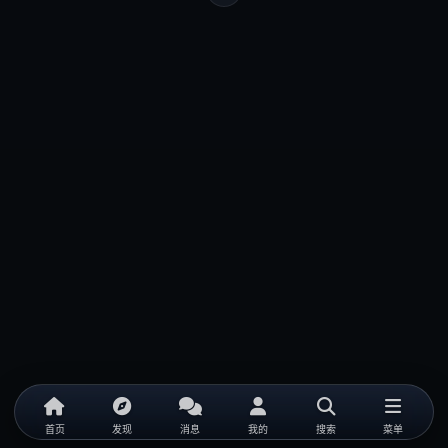
首页
发现
消息
我的
搜索
菜单