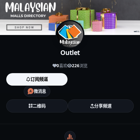
Outlet
0
喜欢
226
浏览
订阅频道
微消息
二维码
分享频道
WeiCity