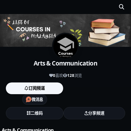
Arts & Communication
0
喜欢
128
浏览
订阅频道
微消息
二维码
分享频道
Arts & Communication