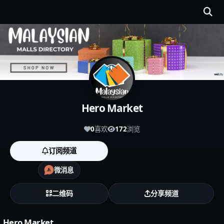
Hero Market
0
喜欢
172
浏览
订阅频道
微消息
二维码
分享频道
Hero Market