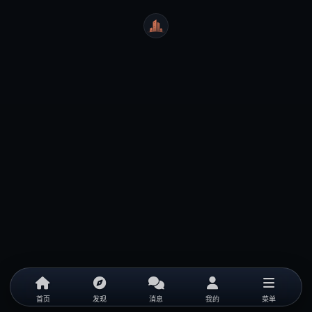
WeiCity
首页
发现
消息
我的
菜单