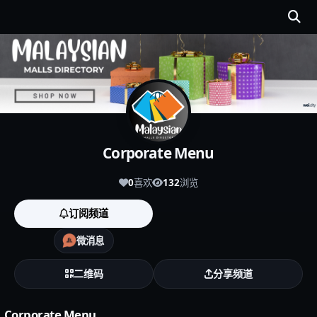
Corporate Menu
0
喜欢
132
浏览
订阅频道
微消息
二维码
分享频道
Corporate Menu