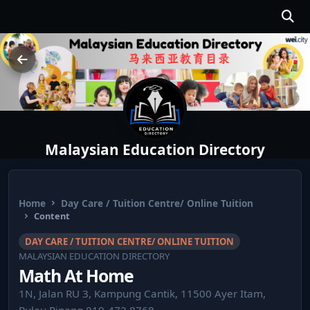
Malaysian Education Directory
Home
Day Care / Tuition Centre/ Online Tuition
Content
DAY CARE / TUITION CENTRE/ ONLINE TUITION
MALAYSIAN EDUCATION DIRECTORY
Math At Home
1N, Jalan RU 3, Kampung Cantik, 11500 Ayer Itam,
Pulau Pinang 019-472 8768