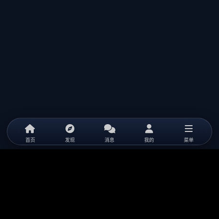
首页
发现
消息
我的
菜单