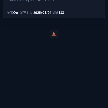
作者
Oo1
发布时间
2025/01/01
浏览
133
WeiCity