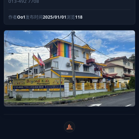
013-492 7708
作者
Oo1
发布时间
2025/01/01
浏览
118
WeiCity