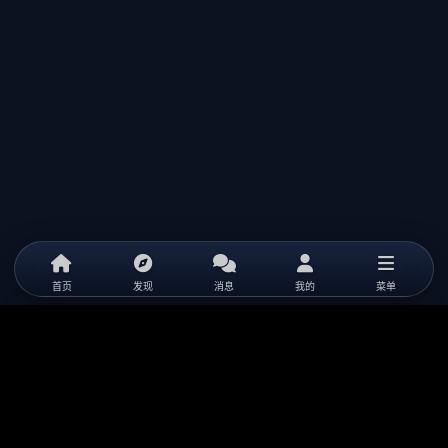
首页
发现
消息
我的
菜单