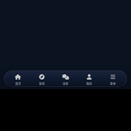
首页
发现
消息
我的
菜单