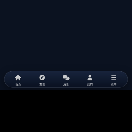
首页
发现
消息
我的
菜单