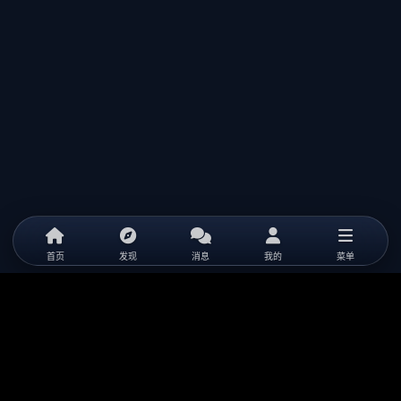
首页
发现
消息
我的
菜单