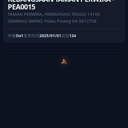
PEA0015
TAMAN PERWIRA, PERMATANG TINGGI 14100
SIMPANG AMPAT, Pulau Pinang 04-5872758
作者
Oo1
发布时间
2025/01/01
浏览
134
WeiCity