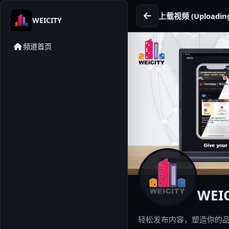
上载视频 (Uploading
WEICITY
频道首页
WEI