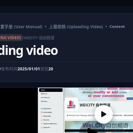
置手册 (User Manual)
上载视频 (Uploading Video)
Content
NG VIDEO)
WEICITY 自创频道
ding video
y
发布时间
2025/01/01
浏览
20