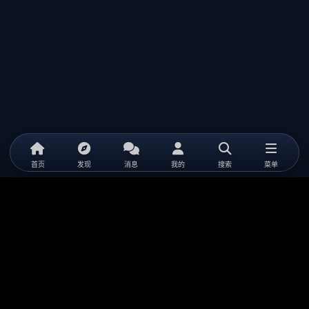
首页
发现
消息
我的
搜索
菜单