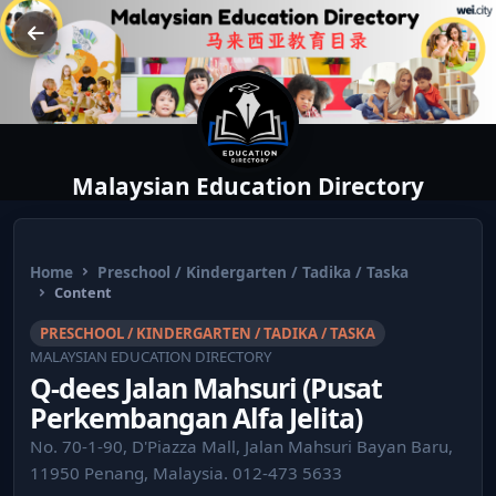
Malaysian Education Directory
Home
Preschool / Kindergarten / Tadika / Taska
Content
PRESCHOOL / KINDERGARTEN / TADIKA / TASKA
MALAYSIAN EDUCATION DIRECTORY
Q-dees Jalan Mahsuri (Pusat
Perkembangan Alfa Jelita)
No. 70-1-90, D'Piazza Mall, Jalan Mahsuri Bayan Baru,
11950 Penang, Malaysia. 012-473 5633