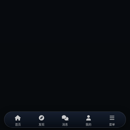
首页
发现
消息
我的
菜单