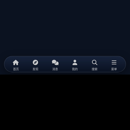
首页
发现
消息
我的
搜索
菜单