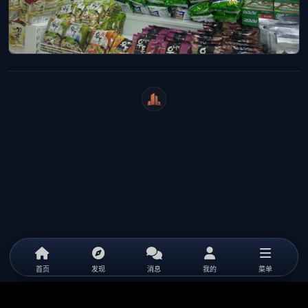
WeiCity
首页
发现
消息
我的
菜单