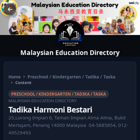
Malaysian Education Directory
Home
Preschool / Kindergarten / Tadika / Taska
Content
PRESCHOOL / KINDERGARTEN / TADIKA / TASKA
MALAYSIAN EDUCATION DIRECTORY
Tadika Harmoni Bestari
25,Lorong Impian 6, Taman Impian Alma Alma, Bukit
Mertajam, Penang 14000 Malaysia ⁣ 04-5885854, 012-
49529493