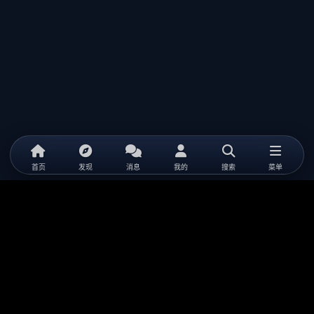
首页
发现
消息
我的
搜索
菜单