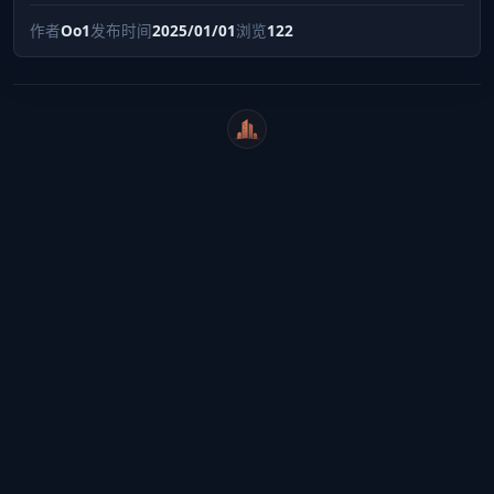
作者
Oo1
发布时间
2025/01/01
浏览
122
WeiCity