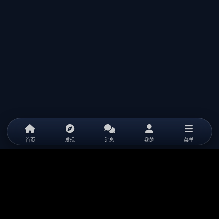
首页
发现
消息
我的
菜单