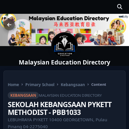
Malaysian Education Directory
Home
Primary School
Kebangsaan
Content
KEBANGSAAN
MALAYSIAN EDUCATION DIRECTORY
SEKOLAH KEBANGSAAN PYKETT
METHODIST - PBB1033
LEBUHRAYA PYKETT 10400 GEORGETOWN, Pulau
Pinang 04-2275040