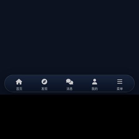
首页
发现
消息
我的
菜单