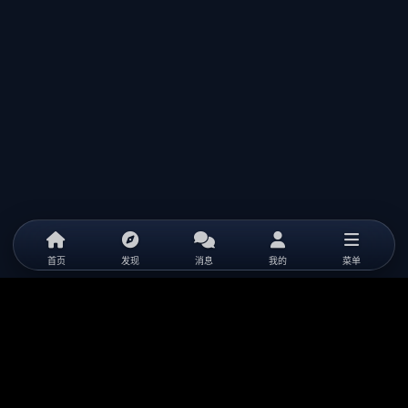
首页
发现
消息
我的
菜单