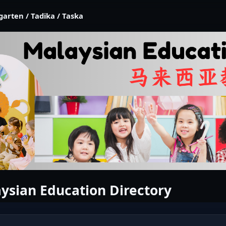
garten / Tadika / Taska
ysian Education Directory