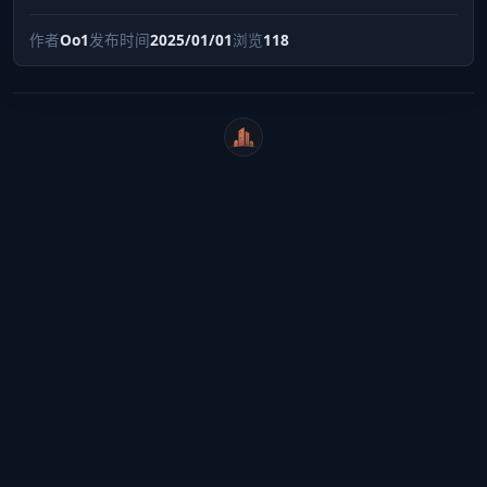
作者
Oo1
发布时间
2025/01/01
浏览
118
WeiCity