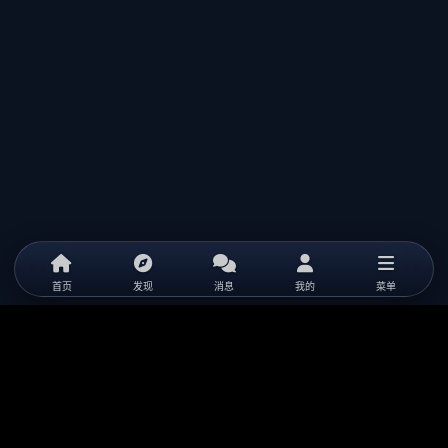
首页
发现
消息
我的
菜单