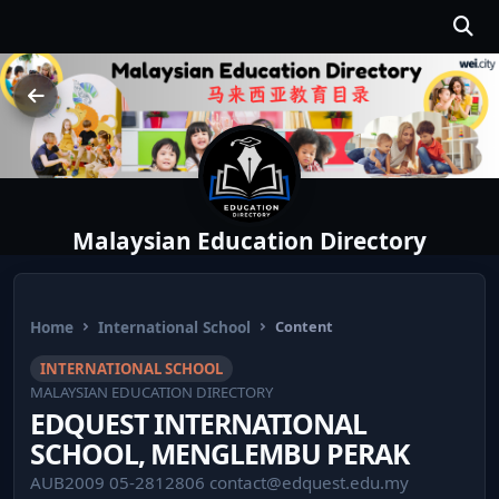
Malaysian Education Directory
Home
International School
Content
INTERNATIONAL SCHOOL
MALAYSIAN EDUCATION DIRECTORY
EDQUEST INTERNATIONAL
SCHOOL, MENGLEMBU PERAK
AUB2009 05-2812806
contact@edquest.edu.my