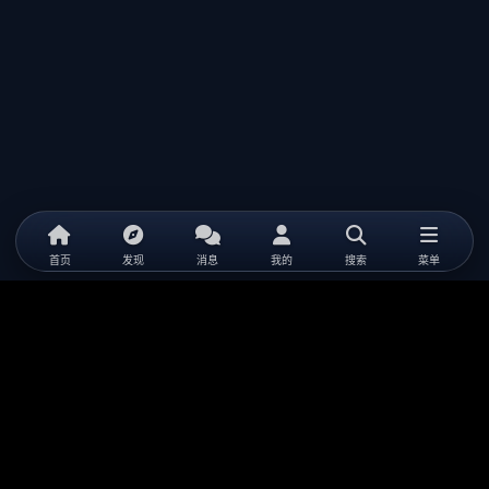
首页
发现
消息
我的
搜索
菜单