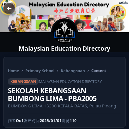
Malaysian Education Directory
Home
Primary School
Kebangsaan
Content
KEBANGSAAN
MALAYSIAN EDUCATION DIRECTORY
SEKOLAH KEBANGSAAN
BUMBONG LIMA - PBA2005
BUMBONG LIMA 13200 KEPALA BATAS, Pulau Pinang
作者
Oo1
发布时间
2025/01/01
浏览
110