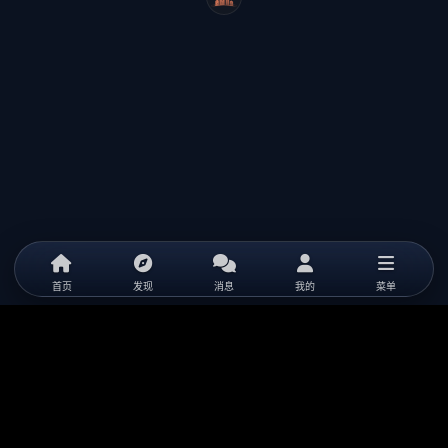
WeiCity
首页
发现
消息
我的
菜单