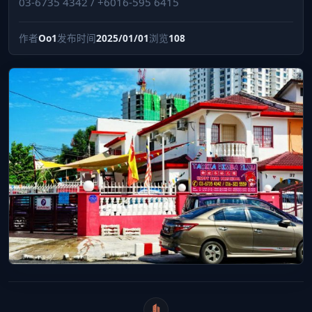
03-6735 4342 / +6016-595 6415
作者
Oo1
发布时间
2025/01/01
浏览
108