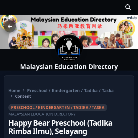
Malaysian Education Directory
Home
Preschool / Kindergarten / Tadika / Taska
Content
PRESCHOOL / KINDERGARTEN / TADIKA / TASKA
MALAYSIAN EDUCATION DIRECTORY
Happy Bear Preschool (Tadika
Rimba Ilmu), Selayang