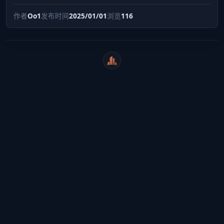
作者
Oo1
发布时间
2025/01/01
浏览
116
WeiCity