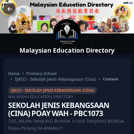
Malaysian Education Directory
Home
Primary School
SJK(C) - Sekolah Jenis Kebangsaan (Cina)
Content
SJK(C) - SEKOLAH JENIS KEBANGSAAN (CINA)
MALAYSIAN EDUCATION DIRECTORY
SEKOLAH JENIS KEBANGSAAN
(CINA) POAY WAH - PBC1073
725, JALAN TANJUNG BUNGA 11200 TANJONG BUNGA,
Pulau Pinang 04-8904627