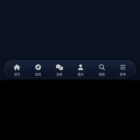
首页
发现
消息
我的
搜索
菜单