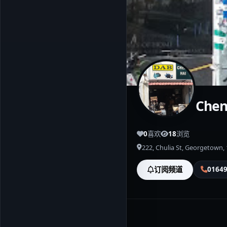
Chen
0
喜欢
18
浏览
222, Chulia St, Georgetown
0164
订阅频道