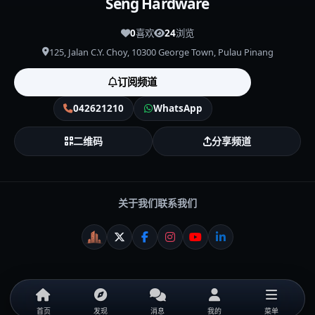
Seng Hardware
0
喜欢
24
浏览
125, Jalan C.Y. Choy, 10300 George Town, Pulau Pinang
订阅频道
042621210
WhatsApp
二维码
分享频道
关于我们
联系我们
WeiCity
X
Facebook
Instagram
YouTube
LinkedIn
首页
发现
消息
我的
菜单