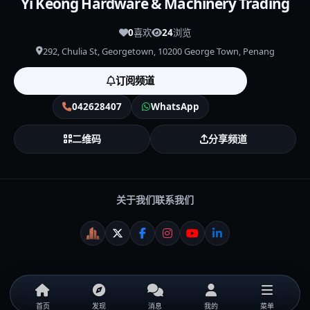
Yi Keong Hardware & Machinery Trading
0
喜欢
24
浏览
292, Chulia St, Georgetown, 10200 George Town, Penang
订阅频道
042628407
WhatsApp
二维码
分享频道
关于我们
联系我们
WeiCity
X
Facebook
Instagram
YouTube
LinkedIn
首页
发现
消息
我的
菜单